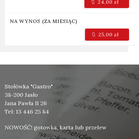
24,00 zł
NA WYNOS (ZA MIESIĄC)
25,00 zł
Stołówka "Gastro"
38-200 Jasło
Jana Pawła II 26
Tel: 13 446 25 84
NOWOŚĆ! gotówka, karta lub przelew