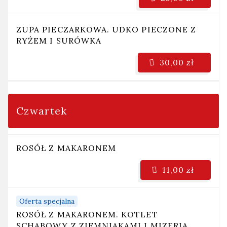
ZUPA PIECZARKOWA. UDKO PIECZONE Z
RYŻEM I SURÓWKA
30,00 zł
Czwartek
ROSÓŁ Z MAKARONEM
11,00 zł
Oferta specjalna
ROSÓŁ Z MAKARONEM. KOTLET
SCHABOWY Z ZIEMNIAKAMI I MIZERIA