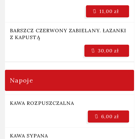
11,00 zł
BARSZCZ CZERWONY ZABIELANY. ŁAZANKI
Z KAPUSTĄ
30,00 zł
Napoje
KAWA ROZPUSZCZALNA
6,00 zł
KAWA SYPANA