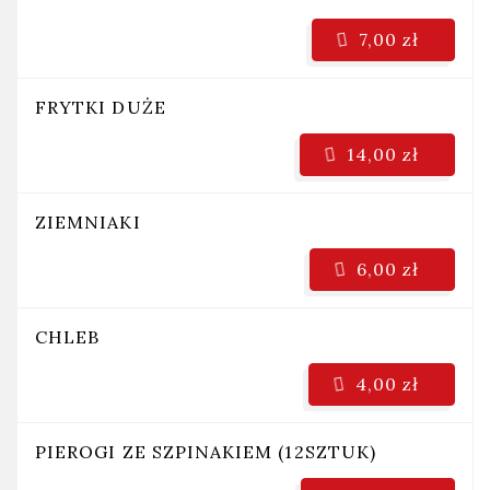
7,00 zł
FRYTKI DUŻE
14,00 zł
ZIEMNIAKI
6,00 zł
CHLEB
4,00 zł
PIEROGI ZE SZPINAKIEM (12SZTUK)