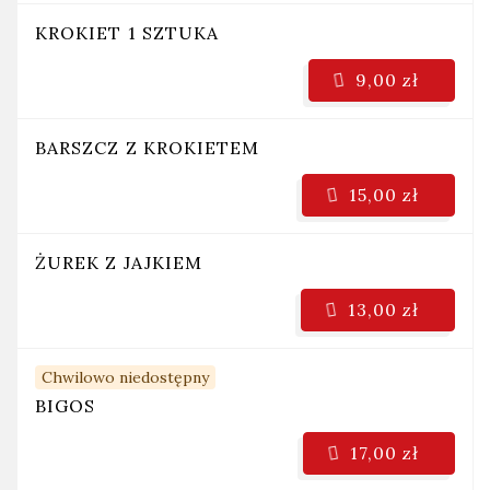
KROKIET 1 SZTUKA
9,00 zł
BARSZCZ Z KROKIETEM
15,00 zł
ŻUREK Z JAJKIEM
13,00 zł
Chwilowo niedostępny
BIGOS
17,00 zł