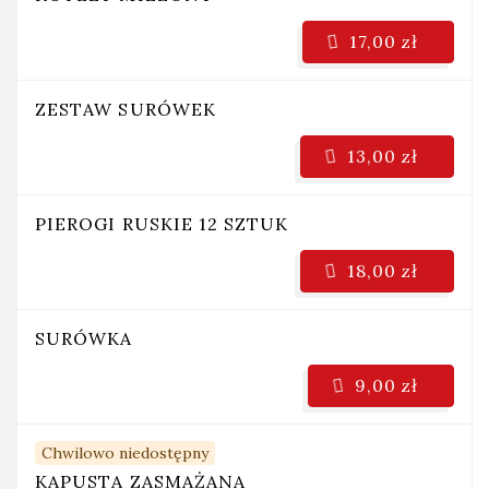
17,00 zł
ZESTAW SURÓWEK
13,00 zł
PIEROGI RUSKIE 12 SZTUK
18,00 zł
SURÓWKA
9,00 zł
Chwilowo niedostępny
KAPUSTA ZASMAŻANA