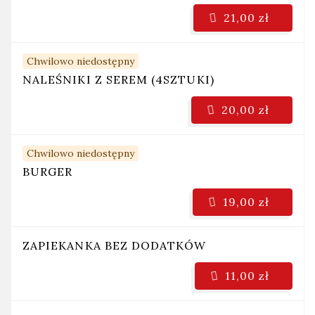
21,00 zł
Chwilowo niedostępny
NALEŚNIKI Z SEREM (4SZTUKI)
20,00 zł
Chwilowo niedostępny
BURGER
19,00 zł
ZAPIEKANKA BEZ DODATKÓW
11,00 zł