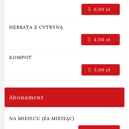
6,00 zł
HERBATA Z CYTRYNĄ
4,00 zł
KOMPOT
3,00 zł
Abonament
NA MIEJSCU (ZA MIESIĄC)