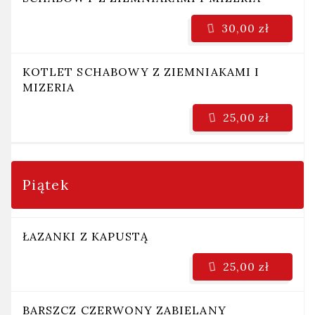
30,00 zł
KOTLET SCHABOWY Z ZIEMNIAKAMI I
MIZERIA
25,00 zł
Piątek
ŁAZANKI Z KAPUSTĄ
25,00 zł
BARSZCZ CZERWONY ZABIELANY