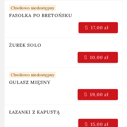
Chwilowo niedostępny
FASOLKA PO BRETOŃSKU
17,00 zł
ŻUREK SOLO
10,00 zł
Chwilowo niedostępny
GULASZ MIĘSNY
19,00 zł
ŁAZANKI Z KAPUSTĄ
15,00 zł