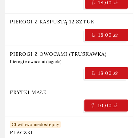
18,00 zł
PIEROGI Z KASPUSTĄ 12 SZTUK
18,00 zł
PIEROGI Z OWOCAMI (TRUSKAWKA)
Pierogi z owocami (jagoda)
18,00 zł
FRYTKI MAŁE
10,00 zł
Chwilowo niedostępny
FLACZKI