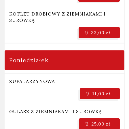
KOTLET DROBIOWY Z ZIEMNIAKAMI I
SURÓWKĄ
33,00 zł
Poniedziałek
ZUPA JARZYNOWA
11,00 zł
GULASZ Z ZIEMNIAKAMI I SUROWKĄ
25,00 zł