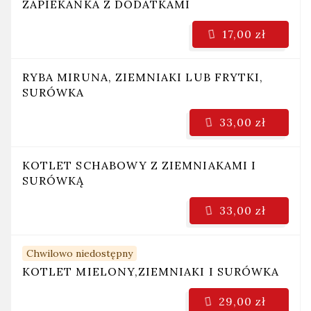
ZAPIEKANKA Z DODATKAMI
17,00 zł
RYBA MIRUNA, ZIEMNIAKI LUB FRYTKI,
SURÓWKA
33,00 zł
KOTLET SCHABOWY Z ZIEMNIAKAMI I
SURÓWKĄ
33,00 zł
Chwilowo niedostępny
KOTLET MIELONY,ZIEMNIAKI I SURÓWKA
29,00 zł