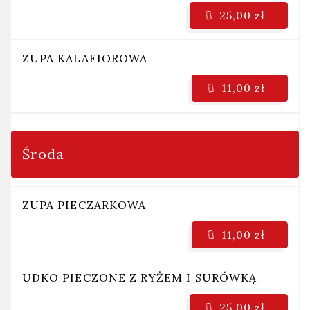
25,00 zł
ZUPA KALAFIOROWA
11,00 zł
Środa
ZUPA PIECZARKOWA
11,00 zł
UDKO PIECZONE Z RYŻEM I SURÓWKĄ
25,00 zł